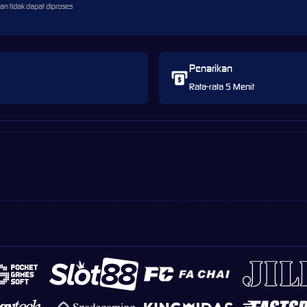
an tidak dapat diproses
Penarikan
Rata-rata 5 Menit