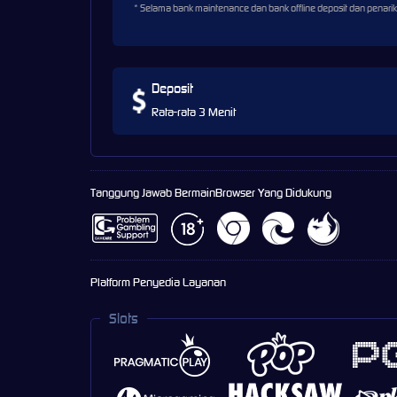
* Selama bank maintenance dan bank offline deposit dan penarik
Deposit
Rata-rata 3 Menit
Tanggung Jawab Bermain
Browser Yang Didukung
Platform Penyedia Layanan
Slots