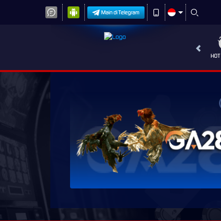
Main di Telegram
HOT