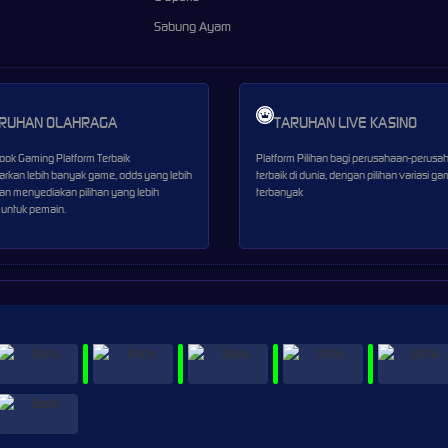
Sabung Ayam
RUHAN OLAHRAGA
TARUHAN LIVE KASINO
ook Gaming Platform Terbaik
Platform Pilihan bagi perusahaan-perusa
kan lebih banyak game, odds yang lebih
terbaik di dunia, dengan pilihan variasi g
 dan menyediakan pilihan yang lebih
terbanyak
untuk pemain.