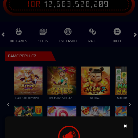
IDR
12,663,528,209
HOT GAMES
SLOTS
LIVE CASINO
RACE
TOGEL
OL
GAME POPULER
GATES OF OLYMPUS POP
TREASURES OF AZTEC
NEZHA 2
MAHJONG MAX
×
WUKONG - BLACK SCATTER
SWEET BONANZA 2500
GATES OF OLYMPUS 1000
PIRATE QUEST 1