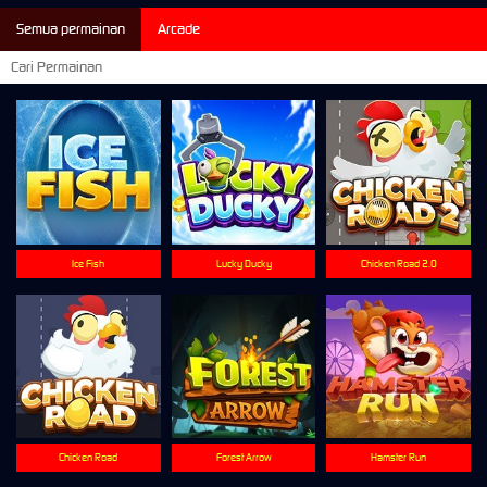
Semua permainan
Arcade
Ice Fish
Lucky Ducky
Chicken Road 2.0
Chicken Road
Forest Arrow
Hamster Run