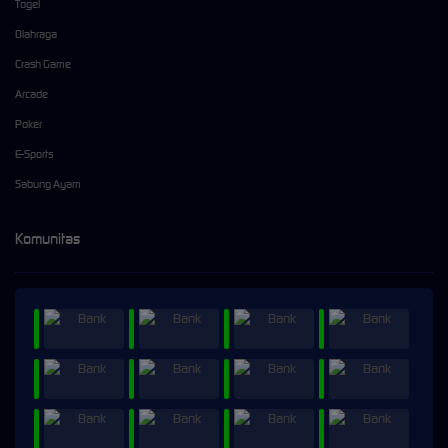
Togel
Olahraga
Crash Game
Arcade
Poker
E-Sports
Sabung Ayam
Komunitas