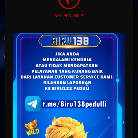
INFO PENTING !!!
UNDUH
BIRU138 APP
Nikmati berbagai permainan dalam satu
genggaman
UNDUH
PANDUAN INSTALASI
BIRU138 : Bosan Kalah? Daftar Situs Game Taruhan Online
Resmi Terpercaya 2026
BIRU138
adalah situs game taruhan online resmi yang selalu menghadirkan update