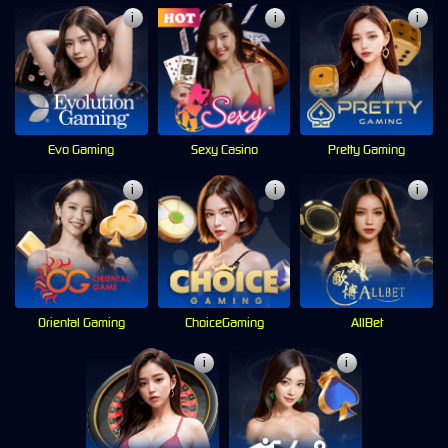
i
i
i
Evo Gaming
Sexy Casino
Pretty Gaming
i
i
i
Oriental Gaming
ChoiceGaming
AllBet
i
i