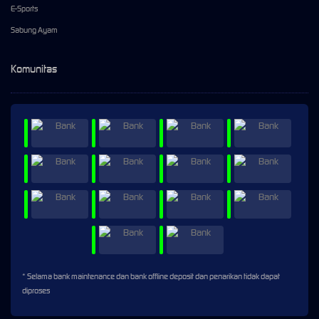
E-Sports
Sabung Ayam
Komunitas
* Selama bank maintenance dan bank offline deposit dan penarikan tidak dapat
diproses