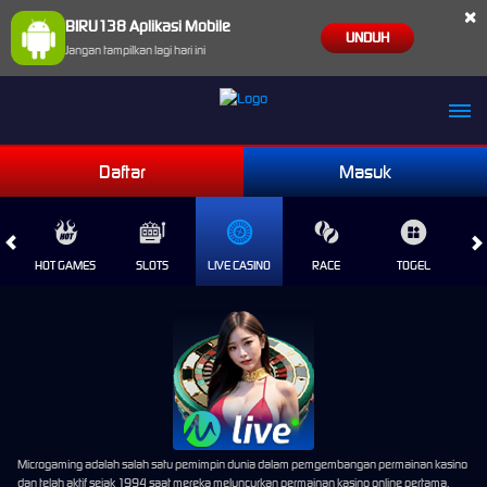
×
BIRU138 Aplikasi Mobile
UNDUH
Jangan tampilkan lagi hari ini
Daftar
Masuk
HOT GAMES
SLOTS
LIVE CASINO
RACE
TOGEL
OL
Microgaming adalah salah satu pemimpin dunia dalam pemgembangan permainan kasino
dan telah aktif sejak 1994 saat mereka meluncurkan permainan kasino online pertama.