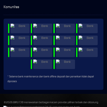
Komunitas
* Selama bank maintenance dan bank offline deposit dan penarikan tidak dapat
diproses
©2026 BIRU138 menawarkan berbagai macam provider pilihan terbaik dan didukung