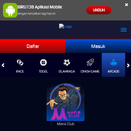
×
BIRU138 Aplikasi Mobile
UNDUH
Jangan tampilkan lagi hari ini
Daftar
Masuk
SINO
RACE
TOGEL
OLAHRAGA
CRASH GAME
ARCADE
Mario Club