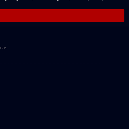
2026.