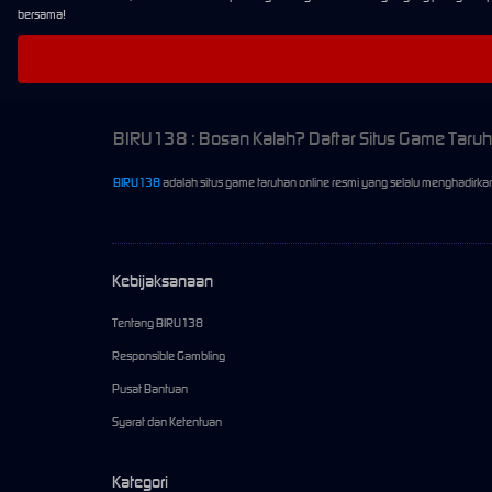
bersama!
BIRU138 : Bosan Kalah? Daftar Situs Game Taru
BIRU138
adalah situs game taruhan online resmi yang selalu menghadirka
Kebijaksanaan
Tentang BIRU138
Responsible Gambling
Pusat Bantuan
Syarat dan Ketentuan
Kategori