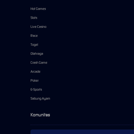
Hot Games
Slots
Live Casino
Race
Togel
Olahraga
Crash Game
Arcade
Poker
E-Sports
Sabung Ayam
Komunitas