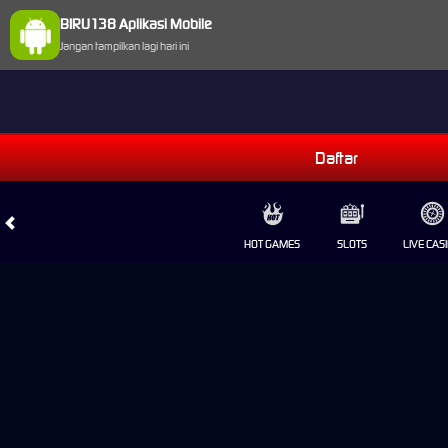
BIRU138 Aplikasi Mobile
Jangan tampilkan lagi hari ini
Daftar
HOT GAMES
SLOTS
LIVE CAS