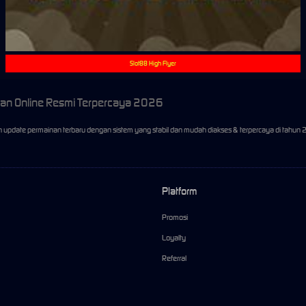
Slot88 High Flyer
han Online Resmi Terpercaya 2026
n update permainan terbaru dengan sistem yang stabil dan mudah diakses & terpercaya di tahun 
Platform
Promosi
Loyalty
Referral