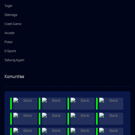
Togel
Olahraga
Crash Game
Arcade
Poker
E-Sports
Sabung Ayam
Komunitas