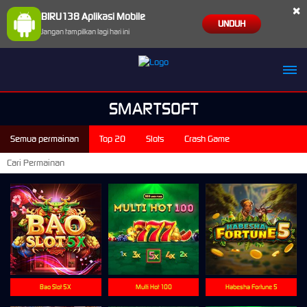
×
BIRU138 Aplikasi Mobile
UNDUH
Jangan tampilkan lagi hari ini
SMARTSOFT
Semua permainan
Top 20
Slots
Crash Game
Bao Slot 5X
Multi Hot 100
Habesha Fortune 5