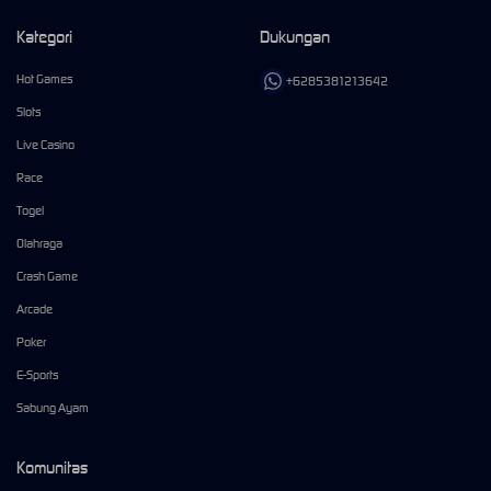
Kategori
Dukungan
Hot Games
+6285381213642
Slots
Live Casino
Race
Togel
Olahraga
Crash Game
Arcade
Poker
E-Sports
Sabung Ayam
Komunitas