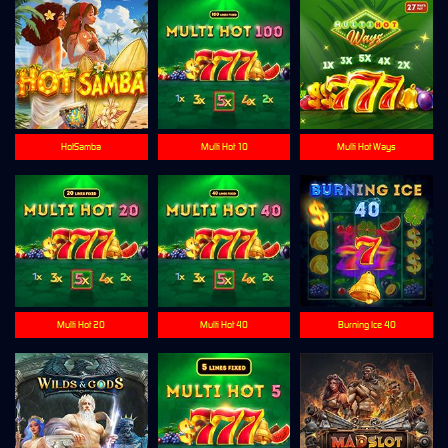
HotSamba
Multi Hot 10
Multi Hot Ways
Multi Hot 20
Multi Hot 40
Burning Ice 40