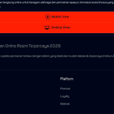
ruhan langsung online untuk beragam olahraga dan permainan apapun, termasuk acara khusus ya
.
Mobile View
Desktop View
han Online Resmi Terpercaya 2026
n update permainan terbaru dengan sistem yang stabil dan mudah diakses & terpercaya di tahun 
Platform
Promosi
Loyalty
Referral