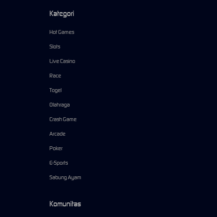
Kategori
Hot Games
Slots
Live Casino
Race
Togel
Olahraga
Crash Game
Arcade
Poker
E-Sports
Sabung Ayam
Komunitas