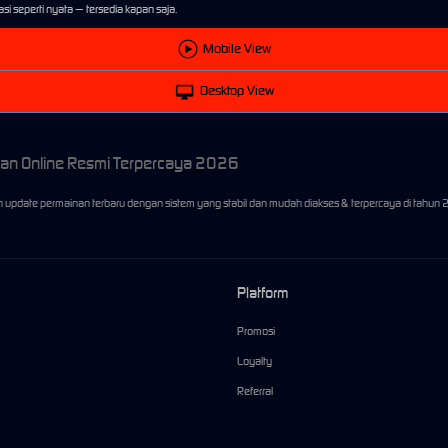
lasi seperti nyata — tersedia kapan saja.
Mobile View
Desktop View
han Online Resmi Terpercaya 2026
n update permainan terbaru dengan sistem yang stabil dan mudah diakses & terpercaya di tahun 
Platform
Promosi
Loyalty
Referral