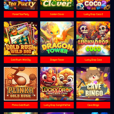
Forest Tea Party
Golden Clover
Lucky Drop: Coco 2
Gold Rush: Wild Dig
Dragon Tower
Lucky Drop-Coco
Plinko Gold Rush
Lucky Drop-GongXiFaChai
Cave Bingo