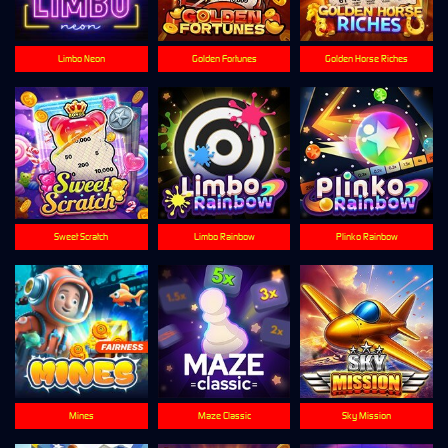
Limbo Neon
Golden Fortunes
Golden Horse Riches
Sweet Scratch
Limbo Rainbow
Plinko Rainbow
Mines
Maze Classic
Sky Mission