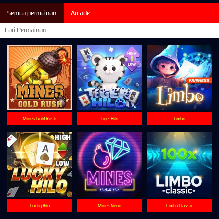
Semua permainan
Arcade
Mines Gold Rush
Tiger Hilo
Limbo
Lucky Hilo
Mines Neon
Limbo Classic