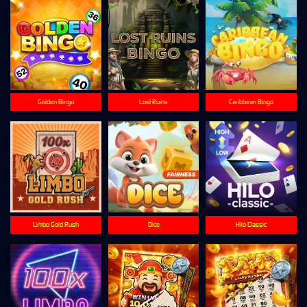
Golden Bingo
Lost Ruins
Caribbean Bingo
Limbo Gold Rush
Dice
Hilo Classic