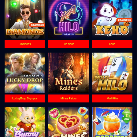
Diamonds
Hilo Neon
Keno
Lucky Drop-Olympus
Mines Raider
Multi Hilo