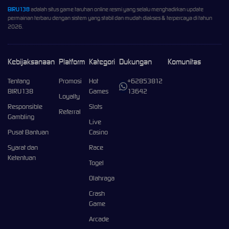
BIRU138
adalah situs game taruhan online resmi yang selalu menghadirkan update
permainan terbaru dengan sistem yang stabil dan mudah diakses & terpercaya di tahun
2026.
Kebijaksanaan
Platform
Kategori
Dukungan
Komunitas
Tentang
Promosi
Hot
+62853812
BIRU138
Games
13642
Loyalty
Responsible
Slots
Referral
Gambling
Live
Pusat Bantuan
Casino
Syarat dan
Race
Ketentuan
Togel
Olahraga
Crash
Game
Arcade