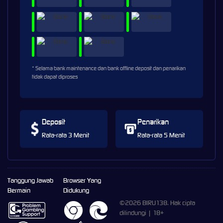
* Selama bank maintenance dan bank offline deposit dan penarikan
tidak dapat diproses
Deposit
Penarikan
Rata-rata 3 Menit
Rata-rata 5 Menit
Tanggung Jawab
Browser Yang
Bermain
Didukung
©2026 BIRU138. Hak cipta
dilindungi | 18+