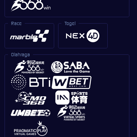
Race
Togel
Olahraga