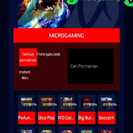
MICROGAMING
Semua
Fishing
Arcade
permainan
Instant
Win
RTP
81%
RTP
95%
RTP
84%
RTP
89%
RTP
90%
Fortune Fishing
Dice Pop
WD Golden Fuwa Fishing
Big Button Bash
SoccerX