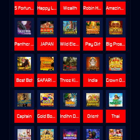
5 Fortune Dragon
Happy Lantern
Wealth
Robin Hood
Amazing Thailand
Panther Moon
JAPAN
Wild Elements
Pay Dirt
Big Prosperity
Best Bet
SAFARI Heat
Three Kingdoms
India
Crown Of Fire
Captain
Gold Bonanza
Indihn Dkehming
Orient
Thai