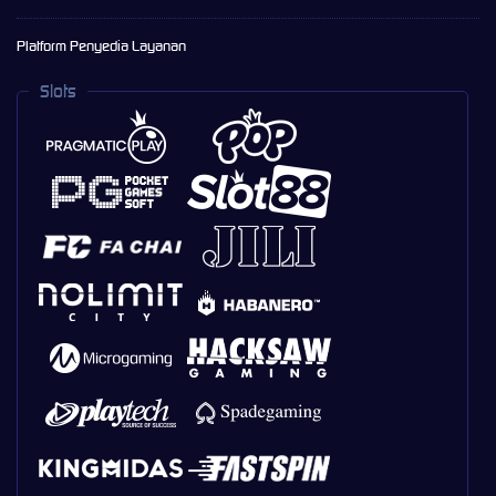
Platform Penyedia Layanan
Slots