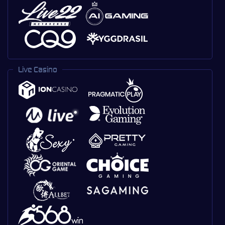
Live Casino