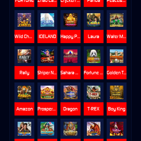
FORTUNE
Zhao Cai Jin Bao
Chjcken Djnner
Panda
Peace&Long Life
Wild Chuco
ICELAND
Happy Prosperous
Laura
Water Margin
Rally
Striper Night
Sahara Gold
Fortune Panda
Golden Tour
Amazon
Prosperous Lions
Dragon
T-REX
Boy King