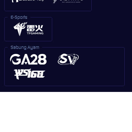
E-Sports
Sabung Ayam