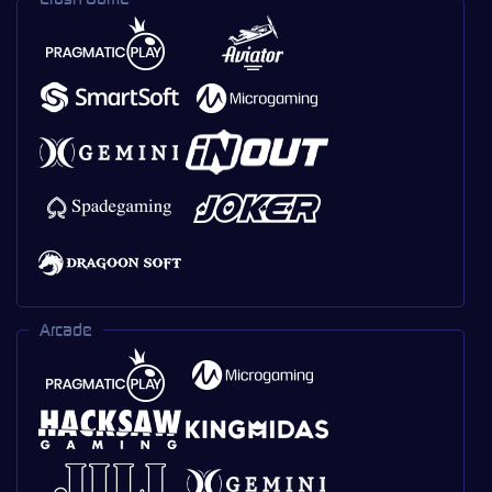
Arcade