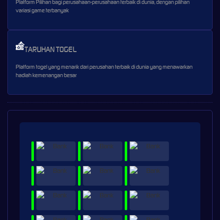
Platform Pilihan bagi perusahaan-perusahaan terbaik di dunia, dengan pilihan
variasi game terbanyak
TARUHAN TOGEL
Platform togel yang menarik dari perusahan terbaik di dunia yang menawarkan
hadiah kemenangan besar