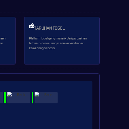
TARUHAN TOGEL
haan
Platform togel yang menarik dari perusahan
ame
terbaik di dunia yang menawarkan hadiah
kemenangan besar