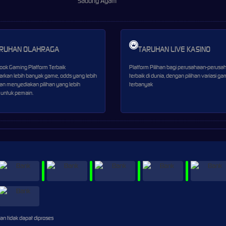
Sabung Ayam
RUHAN OLAHRAGA
TARUHAN LIVE KASINO
ook Gaming Platform Terbaik
Platform Pilihan bagi perusahaan-perusa
kan lebih banyak game, odds yang lebih
terbaik di dunia, dengan pilihan variasi g
 dan menyediakan pilihan yang lebih
terbanyak
untuk pemain.
an tidak dapat diproses