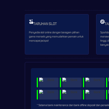
TARUHAN SLOT
TA
Penyedia slot online dengan beragam pilihan
Sportsb
game menarik yang memudahkan pemain untuk
menawar
mencapai jackpot
tinggi,
banyak 
* Selama bank maintenance dan bank offline deposit dan penarik