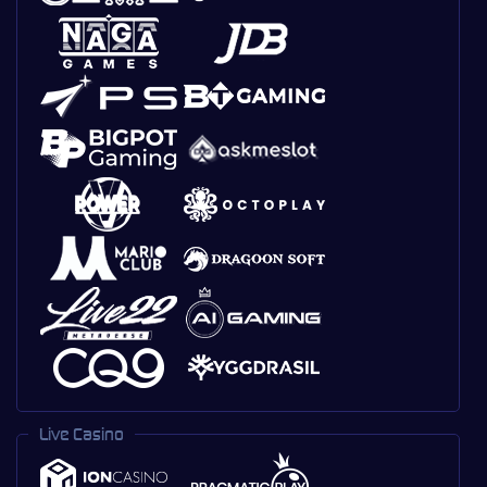
Live Casino