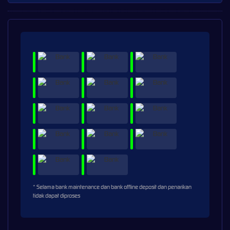
* Selama bank maintenance dan bank offline deposit dan penarikan
tidak dapat diproses