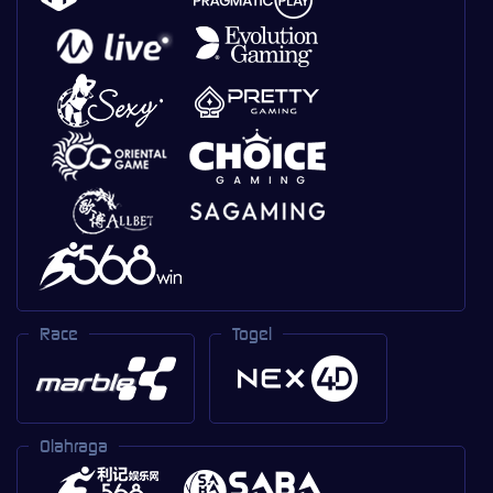
Race
Togel
Olahraga