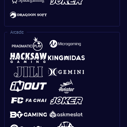
Arcade