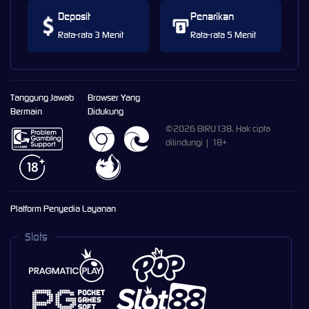
Deposit
Penarikan
Rata-rata 3 Menit
Rata-rata 5 Menit
Tanggung Jawab
Browser Yang
Bermain
Didukung
©2026 BIRU138. Hak cipta
dilindungi | 18+
Platform Penyedia Layanan
Slots