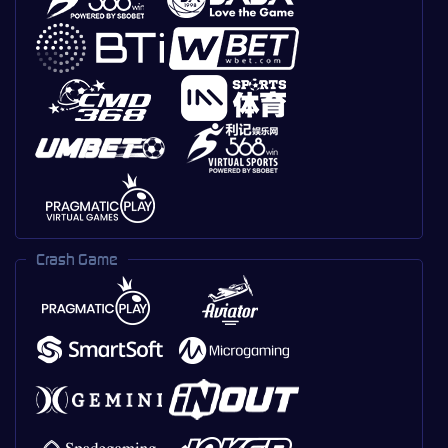
Crash Game