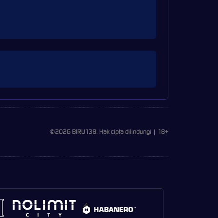
©2026 BIRU138. Hak cipta dilindungi | 18+