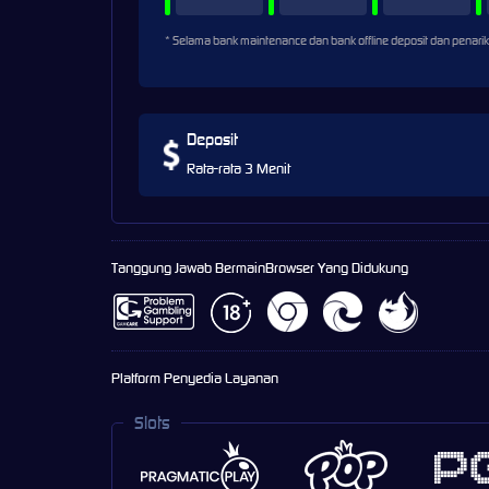
* Selama bank maintenance dan bank offline deposit dan penarik
Deposit
Rata-rata 3 Menit
Tanggung Jawab Bermain
Browser Yang Didukung
Platform Penyedia Layanan
Slots