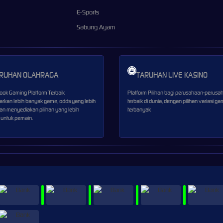
E-Sports
Sabung Ayam
RUHAN OLAHRAGA
TARUHAN LIVE KASINO
ook Gaming Platform Terbaik
Platform Pilihan bagi perusahaan-perusa
kan lebih banyak game, odds yang lebih
terbaik di dunia, dengan pilihan variasi g
 dan menyediakan pilihan yang lebih
terbanyak
untuk pemain.