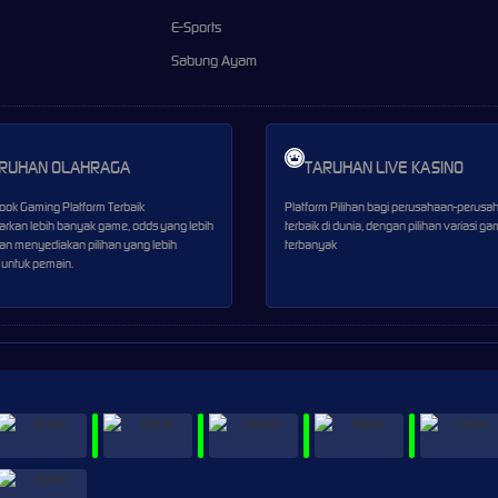
E-Sports
Sabung Ayam
RUHAN OLAHRAGA
TARUHAN LIVE KASINO
ook Gaming Platform Terbaik
Platform Pilihan bagi perusahaan-perusa
kan lebih banyak game, odds yang lebih
terbaik di dunia, dengan pilihan variasi g
 dan menyediakan pilihan yang lebih
terbanyak
untuk pemain.