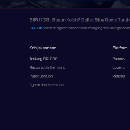
BIRU138 : Bosan Kalah? Daftar Situs Game Taru
BIRU138
adalah situs game taruhan online resmi yang selalu menghadirka
Kebijaksanaan
Platform
Tentang BIRU138
Promosi
Responsible Gambling
Loyalty
Pusat Bantuan
Referral
Syarat dan Ketentuan