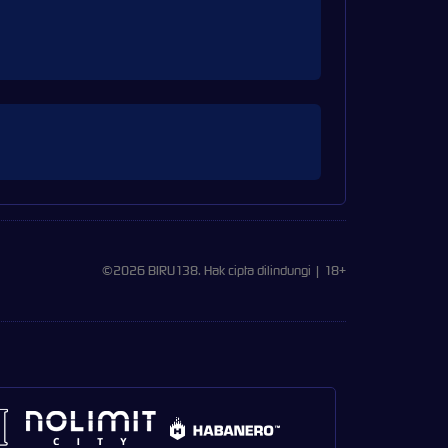
©2026 BIRU138. Hak cipta dilindungi | 18+