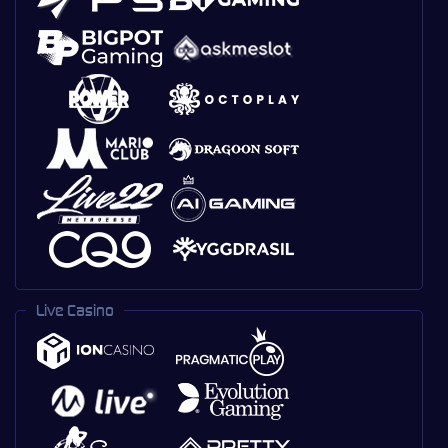
Live Casino