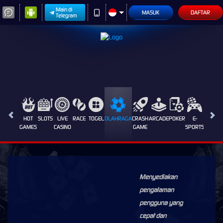
Main di
MASUK
DAFTAR
Telegram
HOT
SLOTS
LIVE
RACE
TOGEL
OLAHRAGA
CRASH
ARCADE
POKER
E-
SABUN
GAMES
CASINO
GAME
SPORTS
AYAM
Menyediakan
pengalaman
pengguna yang
cepat dan