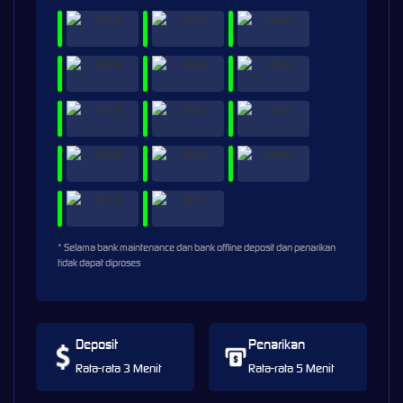
* Selama bank maintenance dan bank offline deposit dan penarikan
tidak dapat diproses
Deposit
Penarikan
Rata-rata 3 Menit
Rata-rata 5 Menit