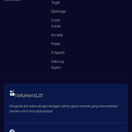
Togel
Olahraga
Crash
Game
Arcade
Poker
E-Sports
Sabung
Ayam
TARUHAN SLOT
Penyedia slot online dengan beragam pilihan game menarik yang memudahkan
pemain untuk mencapai jackpot