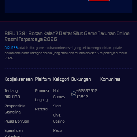
BIRU138 : Bosan Kalah? Daftar Situs Game Taruhan Online
Resmi Terpercaya 2026
BIRU138
adalah situs game taruhan online resmi yang selalu menghadirkan update
permainan terbaru dengan sistem yang stabil dan mudah diakses & terpercaya di tahun
2026.
Kebijaksanaan
Platform
Kategori
Dukungan
Komunitas
Tentang
Promosi
Hot
+62853812
BIRU138
Games
13642
Loyalty
Responsible
Slots
Referral
Gambling
Live
Pusat Bantuan
Casino
Syarat dan
Race
Ketentuan