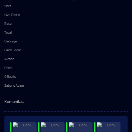
Slots
Live Casino
Race
Togel
Olahraga
Crash Game
Arcade
Poker
E-Sports
Sabung Ayam
Komunitas