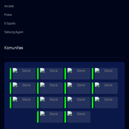
Arcade
Poker
E-Sports
Sabung Ayam
Komunitas