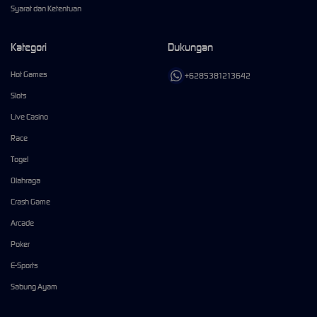
Syarat dan Ketentuan
Kategori
Dukungan
Hot Games
+6285381213642
Slots
Live Casino
Race
Togel
Olahraga
Crash Game
Arcade
Poker
E-Sports
Sabung Ayam