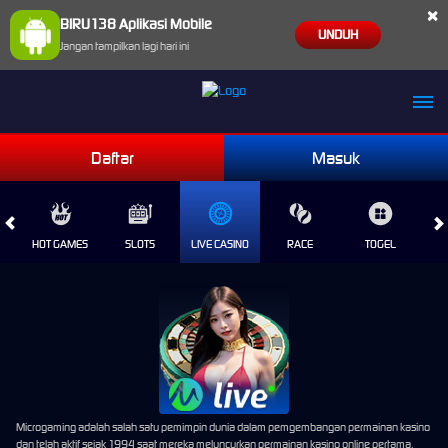
×
BIRU138 Aplikasi Mobile
UNDUH
Jangan tampilkan lagi hari ini
Daftar
Masuk
HOT GAMES
SLOTS
LIVE CASINO
RACE
TOGEL
OL
Microgaming adalah salah satu pemimpin dunia dalam pemgembangan permainan kasino
dan telah aktif sejak 1994 saat mereka meluncurkan permainan kasino online pertama.