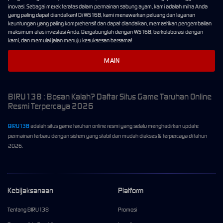
inovasi. Sebagai merek teratas dalam permainan sabung ayam, kami adalah mitra Anda
yang paling dapat diandalkan! Di WS168, kami menawarkan peluang dan layanan
keuntungan yang paling komprehensif dan dapat diandalkan, memastikan pengembalian
maksimum atas investasi Anda. Bergabunglah dengan WS168, berkolaborasi dengan
kami, dan memulai jalan menuju kesuksesan bersama!
MAIN
BIRU138 : Bosan Kalah? Daftar Situs Game Taruhan Online
Resmi Terpercaya 2026
BIRU138
adalah situs game taruhan online resmi yang selalu menghadirkan update
permainan terbaru dengan sistem yang stabil dan mudah diakses & terpercaya di tahun
2026.
Kebijaksanaan
Platform
Tentang BIRU138
Promosi