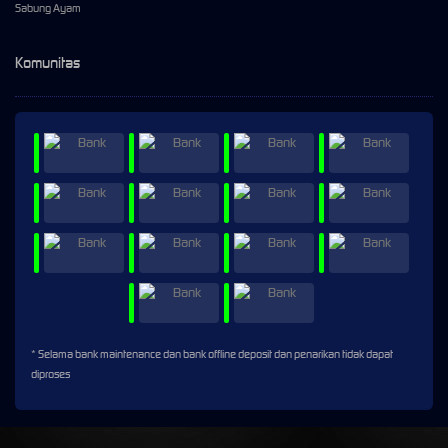
Sabung Ayam
Komunitas
* Selama bank maintenance dan bank offline deposit dan penarikan tidak dapat
diproses