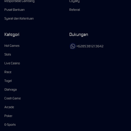
Responsible Gambling
Loyalty
Pusat Bantuan
Referral
Syarat dan Ketentuan
Kategori
Dukungan
Hot Games
+6285381213642
Slots
Live Casino
Race
Togel
Olahraga
Crash Game
Arcade
Poker
E-Sports