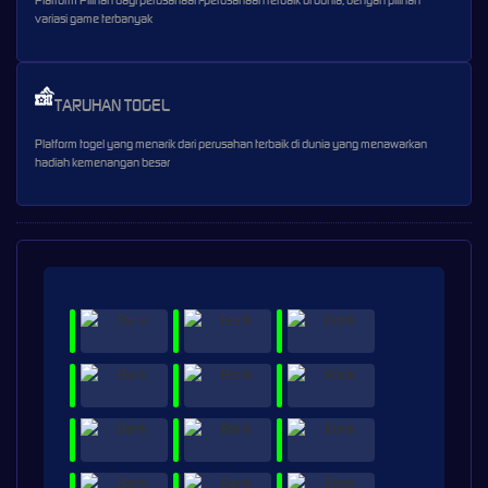
variasi game terbanyak
TARUHAN TOGEL
Platform togel yang menarik dari perusahan terbaik di dunia yang menawarkan
hadiah kemenangan besar