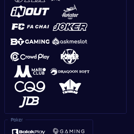
Poker