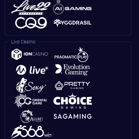
Live Casino