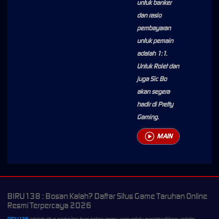
untuk banker
dan rasio
pembayaran
untuk pemain
adalah 1:1.
Untuk Rolet dan
juga Sic Bo
akan segera
hadir di Pretty
Gaming.
MAIN
BIRU138 : Bosan Kalah? Daftar Situs Game Taruhan Online
Resmi Terpercaya 2026
BIRU138
adalah situs game taruhan online resmi yang selalu menghadirkan update