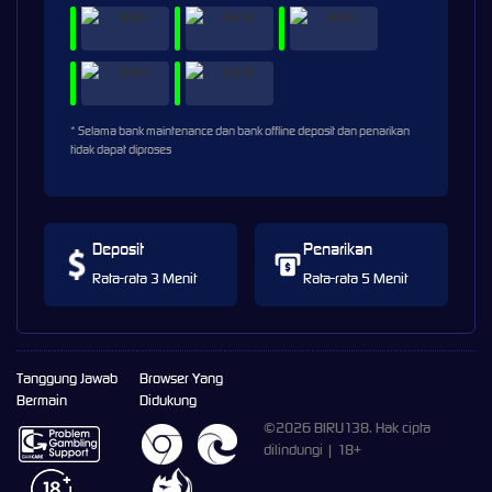
* Selama bank maintenance dan bank offline deposit dan penarikan
tidak dapat diproses
Deposit
Penarikan
Rata-rata 3 Menit
Rata-rata 5 Menit
Tanggung Jawab
Browser Yang
Bermain
Didukung
©2026 BIRU138. Hak cipta
dilindungi | 18+