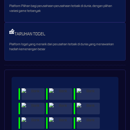
Platform Pilihan bagi perusahaan-perusahaan terbaik di dunia, dengan pilihan
variasi game terbanyak
TARUHAN TOGEL
Platform togel yang menarik dari perusahan terbaik di dunia yang menawarkan
hadiah kemenangan besar