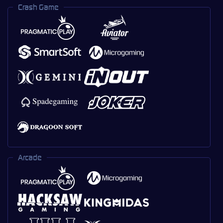
Crash Game
Arcade