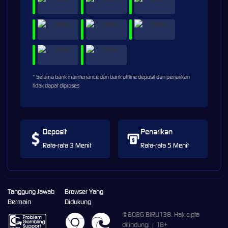
* Selama bank maintenance dan bank offline deposit dan penarikan
tidak dapat diproses
Deposit
Penarikan
Rata-rata 3 Menit
Rata-rata 5 Menit
Tanggung Jawab
Browser Yang
Bermain
Didukung
©2026 BIRU138. Hak cipta
dilindungi | 18+