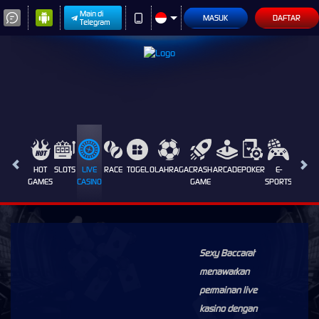
Main di
MASUK
DAFTAR
Telegram
HOT
SLOTS
LIVE
RACE
TOGEL
OLAHRAGA
CRASH
ARCADE
POKER
E-
SABUN
GAMES
CASINO
GAME
SPORTS
AYAM
Sexy Baccarat
menawarkan
permainan live
kasino dengan