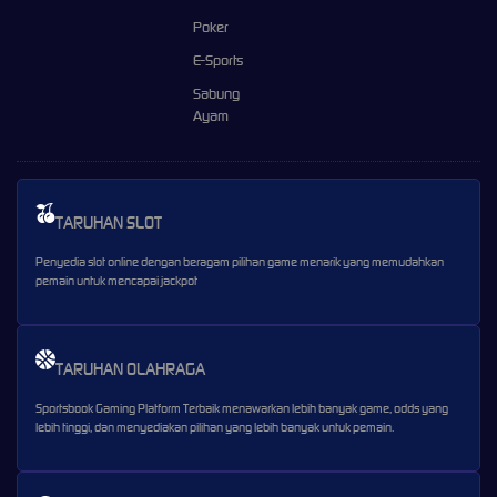
Poker
E-Sports
Sabung
Ayam
TARUHAN SLOT
Penyedia slot online dengan beragam pilihan game menarik yang memudahkan
pemain untuk mencapai jackpot
TARUHAN OLAHRAGA
Sportsbook Gaming Platform Terbaik menawarkan lebih banyak game, odds yang
lebih tinggi, dan menyediakan pilihan yang lebih banyak untuk pemain.