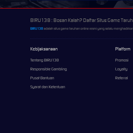
BIRU138 : Bosan Kalah? Daftar Situs Game Taru
BIRU138
adalah situs game taruhan online resmi yang selalu menghadirka
Kebijaksanaan
Platform
Tentang BIRU138
Promosi
Responsible Gambling
Loyalty
Pusat Bantuan
Referral
Syarat dan Ketentuan