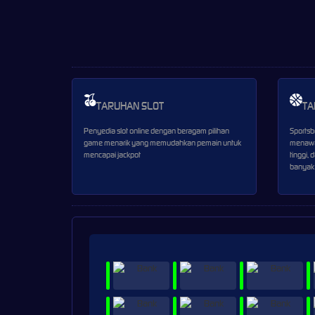
TARUHAN SLOT
TA
Penyedia slot online dengan beragam pilihan
Sportsb
game menarik yang memudahkan pemain untuk
menawar
mencapai jackpot
tinggi,
banyak 