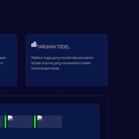
TARUHAN TOGEL
haan
Platform togel yang menarik dari perusahan
ame
terbaik di dunia yang menawarkan hadiah
kemenangan besar