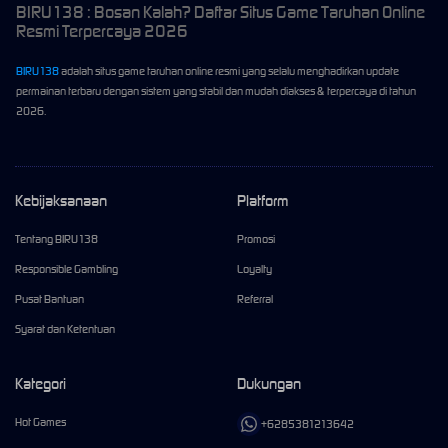
BIRU138 : Bosan Kalah? Daftar Situs Game Taruhan Online
Resmi Terpercaya 2026
BIRU138
adalah situs game taruhan online resmi yang selalu menghadirkan update
permainan terbaru dengan sistem yang stabil dan mudah diakses & terpercaya di tahun
2026.
Kebijaksanaan
Platform
Tentang BIRU138
Promosi
Responsible Gambling
Loyalty
Pusat Bantuan
Referral
Syarat dan Ketentuan
Kategori
Dukungan
Hot Games
+6285381213642