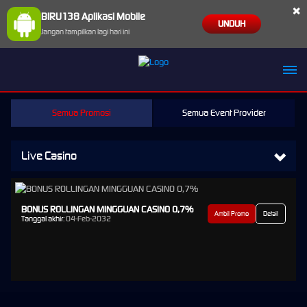
×
BIRU138 Aplikasi Mobile
UNDUH
Jangan tampilkan lagi hari ini
Semua Promosi
Semua Event Provider
Live Casino
BONUS ROLLINGAN MINGGUAN CASINO 0,7%
Ambil Promo
Detail
Tanggal akhir:
04-Feb-2032