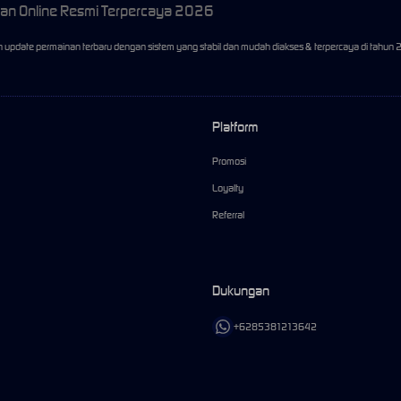
han Online Resmi Terpercaya 2026
n update permainan terbaru dengan sistem yang stabil dan mudah diakses & terpercaya di tahun 
Platform
Promosi
Loyalty
Referral
Dukungan
+6285381213642