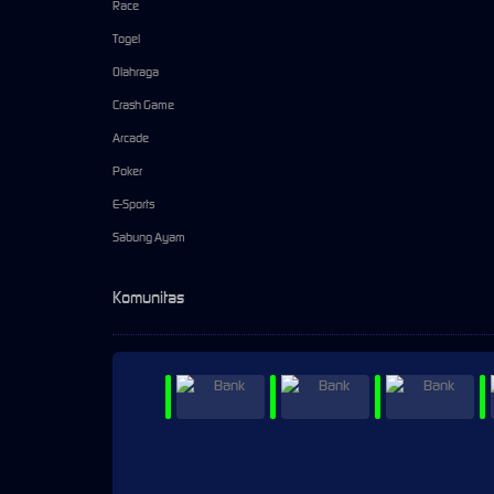
Race
Togel
Olahraga
Crash Game
Arcade
Poker
E-Sports
Sabung Ayam
Komunitas