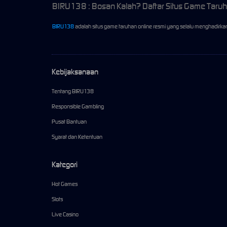
BIRU138 : Bosan Kalah? Daftar Situs Game Taru
BIRU138
adalah situs game taruhan online resmi yang selalu menghadirka
Kebijaksanaan
Tentang BIRU138
Responsible Gambling
Pusat Bantuan
Syarat dan Ketentuan
Kategori
Hot Games
Slots
Live Casino