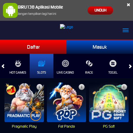
×
BIRU138 Aplikasi Mobile
UNDUH
Jangan tampilkan lagi hari ini
Daftar
Masuk
HOT GAMES
SLOTS
LIVE CASINO
RACE
TOGEL
OL
i
i
i
Pragmatic Play
Fat Panda
PG Soft