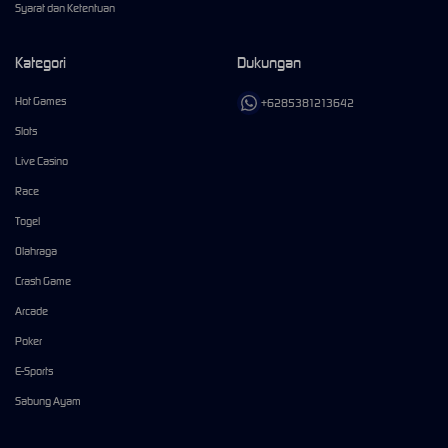
Syarat dan Ketentuan
Kategori
Dukungan
Hot Games
+6285381213642
Slots
Live Casino
Race
Togel
Olahraga
Crash Game
Arcade
Poker
E-Sports
Sabung Ayam