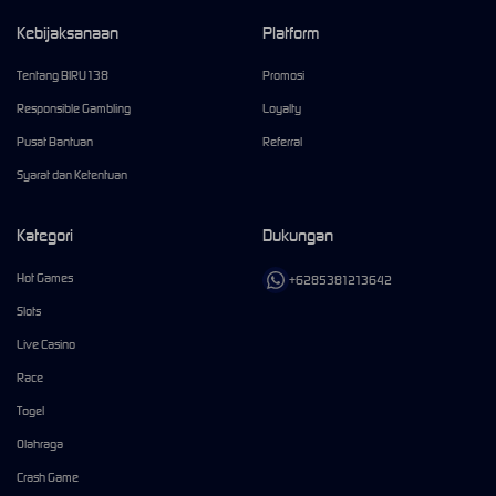
Kebijaksanaan
Platform
Tentang BIRU138
Promosi
Responsible Gambling
Loyalty
Pusat Bantuan
Referral
Syarat dan Ketentuan
Kategori
Dukungan
Hot Games
+6285381213642
Slots
Live Casino
Race
Togel
Olahraga
Crash Game