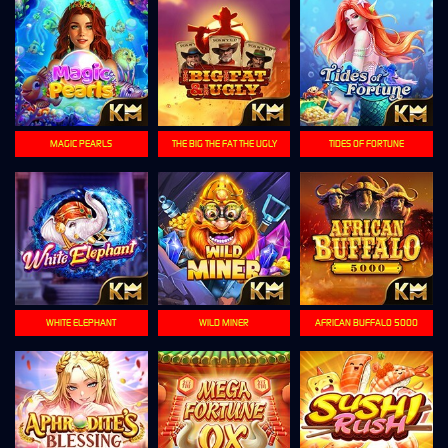
MAGIC PEARLS
THE BIG THE FAT THE UGLY
TIDES OF FORTUNE
WHITE ELEPHANT
WILD MINER
AFRICAN BUFFALO 5000