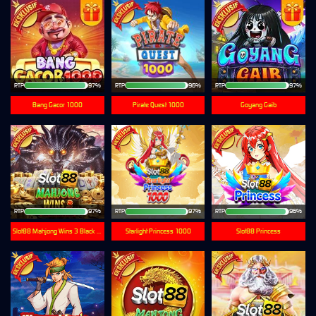
RTP
97%
RTP
96%
RTP
97%
Bang Gacor 1000
Pirate Quest 1000
Goyang Gaib
RTP
97%
RTP
97%
RTP
96%
Slot88 Mahjong Wins 3 Black Scatter
Starlight Princess 1000
Slot88 Princess