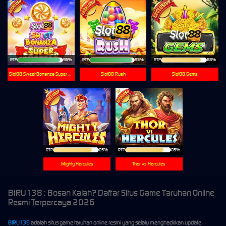
RTP
95%
RTP
95%
RTP
88%
Slot88 Sweet Bonanza Super Scatter
Slot88 Rush
Slot88 Gems
RTP
85%
RTP
85%
Mighty Hercules
Thor vs Hercules
BIRU138 : Bosan Kalah? Daftar Situs Game Taruhan Online
Resmi Terpercaya 2026
BIRU138
adalah situs game taruhan online resmi yang selalu menghadirkan update