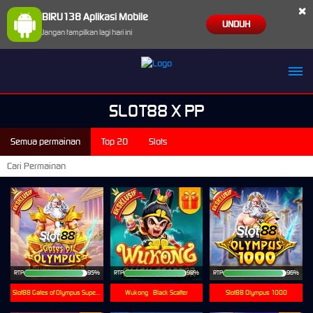
×
BIRU138 Aplikasi Mobile
UNDUH
Jangan tampilkan lagi hari ini
SLOT88 X PP
Semua permainan
Top 20
Slots
RTP
95%
RTP
98%
RTP
96%
Slot88 Gates of Olympus Super Scatter
Wukong - Black Scatter
Slot88 Olympus 1000