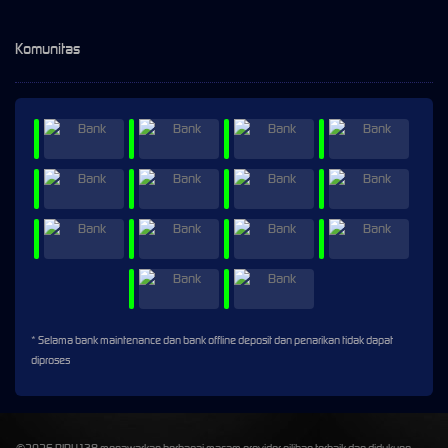
Komunitas
* Selama bank maintenance dan bank offline deposit dan penarikan tidak dapat
diproses
©2026 BIRU138 menawarkan berbagai macam provider pilihan terbaik dan didukung