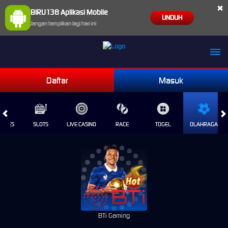
×
BIRU138 Aplikasi Mobile
UNDUH
Jangan tampilkan lagi hari ini
Daftar
Masuk
GAMES
SLOTS
LIVE CASINO
RACE
TOGEL
OLAHRAGA
BTi Gaming