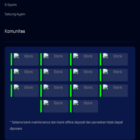
E-Sports
Sabung Ayam
Komunitas
* Selama bank maintenance dan bank offline deposit dan penarikan tidak dapat
diproses