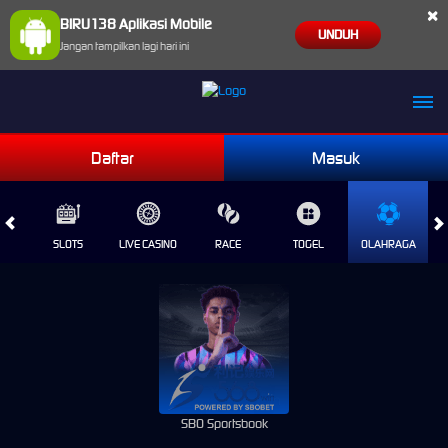
×
BIRU138 Aplikasi Mobile
UNDUH
Jangan tampilkan lagi hari ini
Daftar
Masuk
MES
SLOTS
LIVE CASINO
RACE
TOGEL
OLAHRAGA
C
SBO Sportsbook