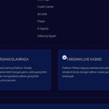
Crash Game
Arcade
Poker
E-Sports
Sabung Ayam
RUHAN OLAHRAGA
TARUHAN LIVE KASINO
ook Gaming Platform Terbaik
Platform Pilihan bagi perusahaan-perusa
kan lebih banyak game, odds yang lebih
terbaik di dunia, dengan pilihan variasi g
 dan menyediakan pilihan yang lebih
terbanyak
untuk pemain.