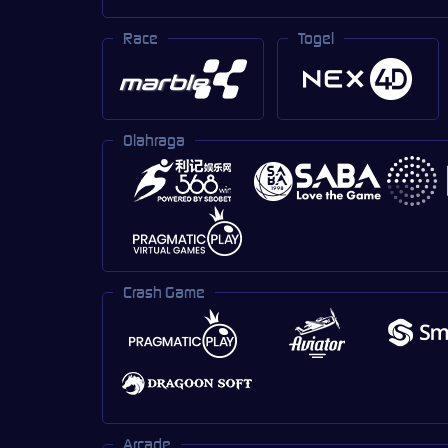
Race
Togel
Olahraga
Crash Game
Arcade