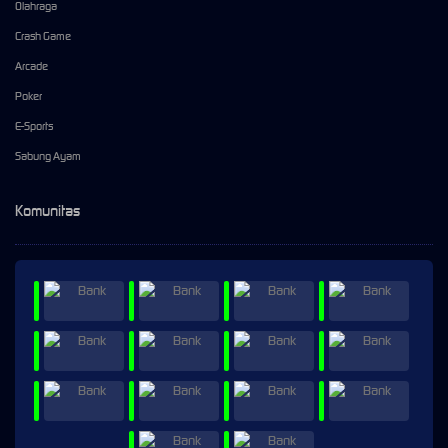
Olahraga
Crash Game
Arcade
Poker
E-Sports
Sabung Ayam
Komunitas