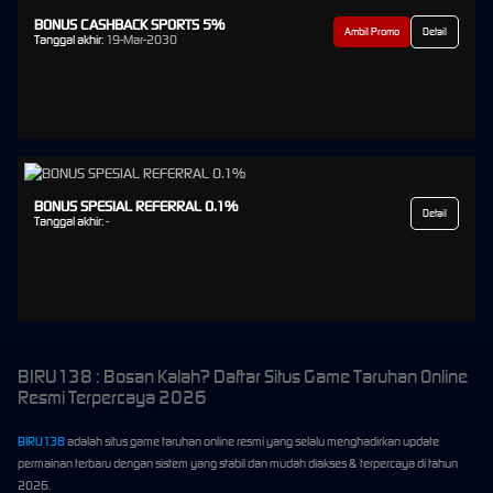
BONUS CASHBACK SPORTS 5%
Ambil Promo
Detail
Tanggal akhir:
19-Mar-2030
BONUS SPESIAL REFERRAL 0.1%
Detail
Tanggal akhir:
-
BIRU138 : Bosan Kalah? Daftar Situs Game Taruhan Online
Resmi Terpercaya 2026
BIRU138
adalah situs game taruhan online resmi yang selalu menghadirkan update
permainan terbaru dengan sistem yang stabil dan mudah diakses & terpercaya di tahun
2026.